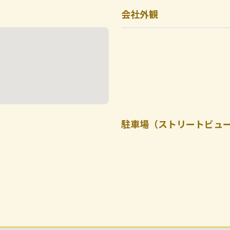
会社外観
駐車場（ストリートビュ