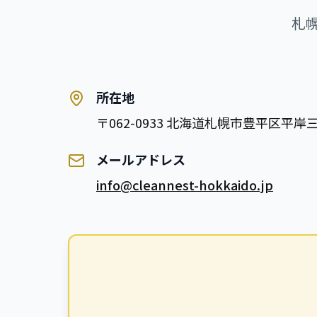
札
所在地
〒062-0933 北海道札幌市豊平区平岸三
メールアドレス
info@cleannest-hokkaido.jp